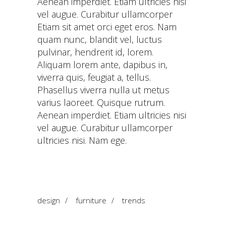
Aenean imperdiet. Etiam ultricies nisi
vel augue. Curabitur ullamcorper
Etiam sit amet orci eget eros. Nam
quam nunc, blandit vel, luctus
pulvinar, hendrerit id, lorem.
Aliquam lorem ante, dapibus in,
viverra quis, feugiat a, tellus.
Phasellus viverra nulla ut metus
varius laoreet. Quisque rutrum.
Aenean imperdiet. Etiam ultricies nisi
vel augue. Curabitur ullamcorper
ultricies nisi. Nam ege.
design
/
furniture
/
trends