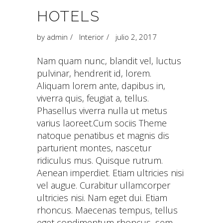
HOTELS
by
admin
Interior
julio 2, 2017
Nam quam nunc, blandit vel, luctus
pulvinar, hendrerit id, lorem.
Aliquam lorem ante, dapibus in,
viverra quis, feugiat a, tellus.
Phasellus viverra nulla ut metus
varius laoreet.Cum sociis Theme
natoque penatibus et magnis dis
parturient montes, nascetur
ridiculus mus. Quisque rutrum.
Aenean imperdiet. Etiam ultricies nisi
vel augue. Curabitur ullamcorper
ultricies nisi. Nam eget dui. Etiam
rhoncus. Maecenas tempus, tellus
eget condimentum rhoncus, sem