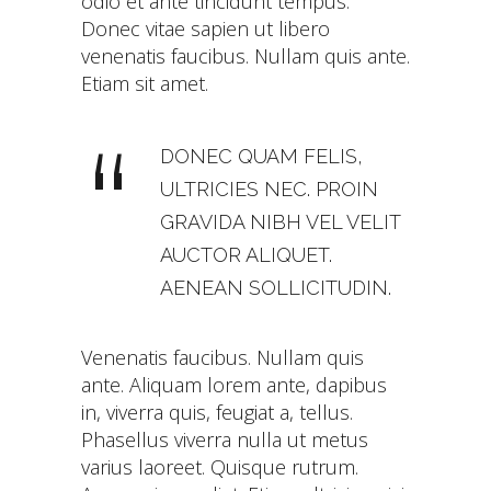
odio et ante tincidunt tempus.
Donec vitae sapien ut libero
venenatis faucibus. Nullam quis ante.
Etiam sit amet.
DONEC QUAM FELIS,
ULTRICIES NEC. PROIN
GRAVIDA NIBH VEL VELIT
AUCTOR ALIQUET.
AENEAN SOLLICITUDIN.
Venenatis faucibus. Nullam quis
ante. Aliquam lorem ante, dapibus
in, viverra quis, feugiat a, tellus.
Phasellus viverra nulla ut metus
varius laoreet. Quisque rutrum.