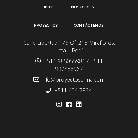
INICIO
NOSOTROS
PROYECTOS
CONTÁCTENOS
Calle Libertad 176 Of. 215 Miraflores.
Lima – Perú
+511 985055981
/
+511
997486967
info@proyectosalma.com
+511 404-7834