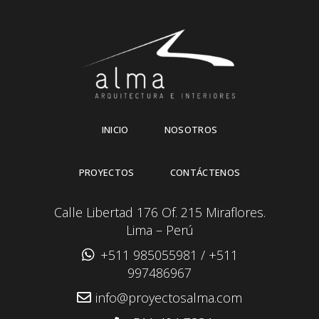
INICIO
NOSOTROS
PROYECTOS
CONTÁCTENOS
Calle Libertad 176 Of. 215 Miraflores.
Lima – Perú
+511 985055981
/
+511
997486967
info@proyectosalma.com