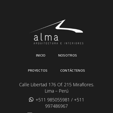
INICIO
NOSOTROS
PROYECTOS
CONTÁCTENOS
Calle Libertad 176 Of. 215 Miraflores.
Lima – Perú
+511 985055981
/
+511
997486967